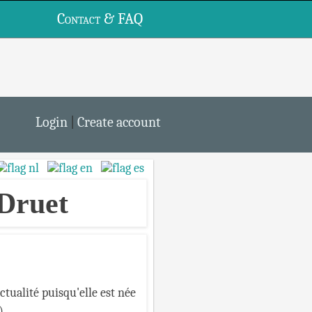
Contact & FAQ
Login
|
Create account
 Druet
ctualité puisqu'elle est née
)