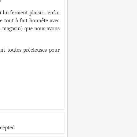
ui feraient plaisir... enfin
re tout à fait honnête avec
 un magasin) que nous avons
sont toutes précieuses pour
ccepted