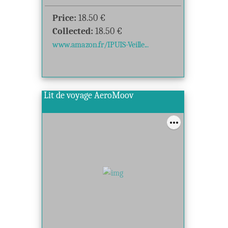
Price:
18.50
€
Collected:
18.50
€
www.amazon.fr/IPUIS-Veille...
Lit de voyage AeroMoov