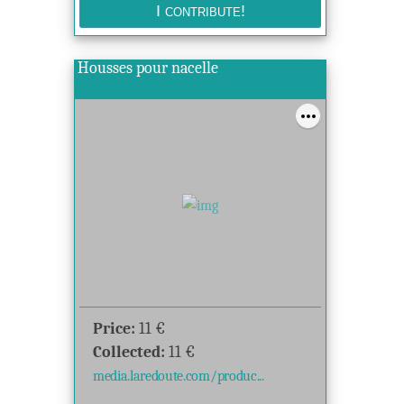
Housses pour nacelle
Price:
11
€
Collected:
11
€
media.laredoute.com/produc...