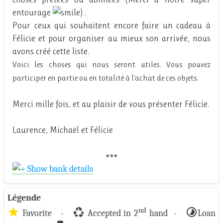
entourage
) .
Pour ceux qui souhaitent encore faire un cadeau à
Félicie et pour organiser au mieux son arrivée, nous
avons créé cette liste.
Voici les choses qui nous seront utiles. Vous pouvez
participer en partie ou en totalité à l'achat de ces objets.
Merci mille fois, et au plaisir de vous présenter Félicie.
Laurence, Michaël et Félicie
•••
Show bank details
Légende
star
recycling
timelapse
nd
Favorite -
Accepted in 2
hand -
Loan