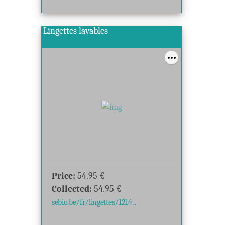
Lingettes lavables
Price:
54.95
€
Collected:
54.95
€
sebio.be/fr/lingettes/1214...