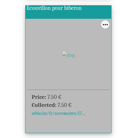
Ecouvillon pour biberon
Price:
7.50
€
Collected:
7.50
€
sebio.be/fr/accessoires/17...