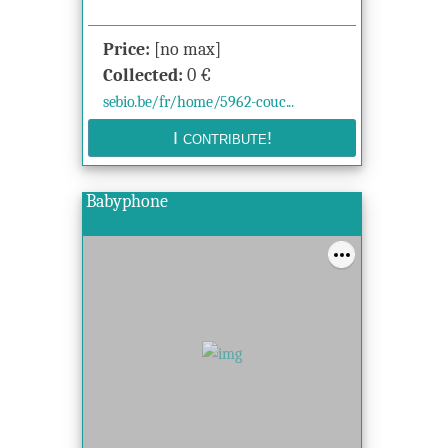
Price:
[no max]
Collected:
0
€
sebio.be/fr/home/5962-couc...
Babyphone