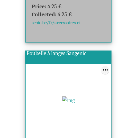
Price:
4.25
€
Collected:
4.25
€
sebio.be/fr/accessoires-et...
Poubelle à langes Sangenic