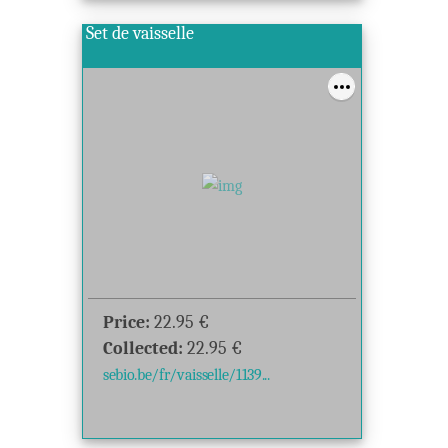
Set de vaisselle
Price:
22.95
€
Collected:
22.95
€
sebio.be/fr/vaisselle/1139...