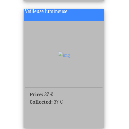
Veilleuse lumineuse
Price:
37
€
Collected:
37
€