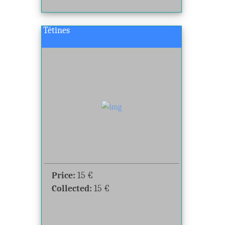
Tétines
Price:
15
€
Collected:
15
€