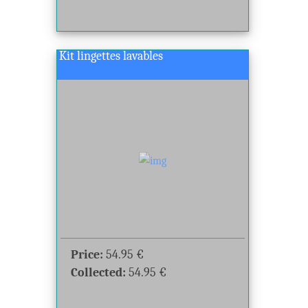
Kit lingettes lavables
Price:
54.95
€
Collected:
54.95
€