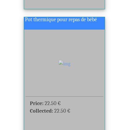
Pot thermique pour repas de bébé
Price:
22.50
€
Collected:
22.50
€