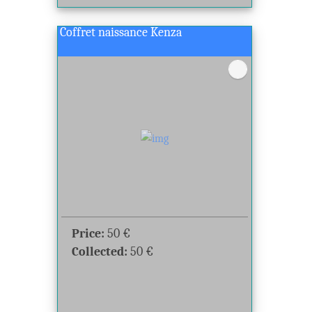
Coffret naissance Kenza
Price:
50
€
Collected:
50
€