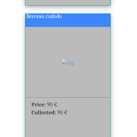
Berceau cododo
Price:
90
€
Collected:
90
€