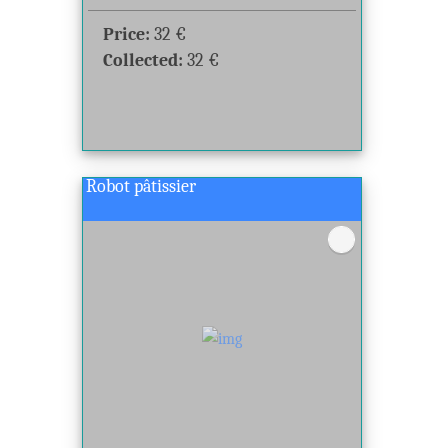
Price:
32
€
Collected:
32
€
Robot pâtissier