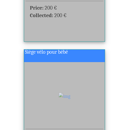
Price:
200
€
Collected:
200
€
Siège vélo pour bébé