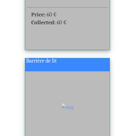
Price:
60
€
Collected:
60
€
Barrière de lit