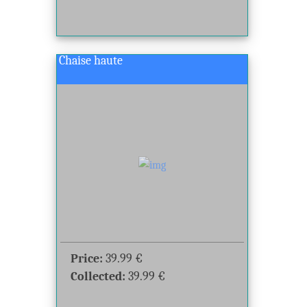
Chaise haute
Price:
39.99
€
Collected:
39.99
€