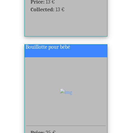
Price:
13
€
Collected:
13
€
Bouillotte pour bébé
Price:
25
€