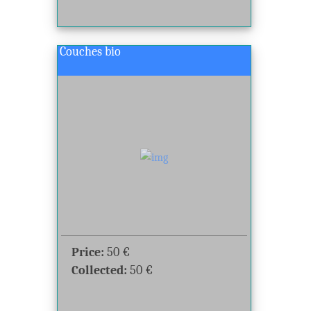
Couches bio
Price:
50
€
Collected:
50
€