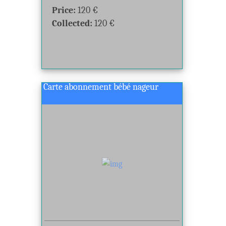
Price:
120
€
Collected:
120
€
Carte abonnement bébé nageur