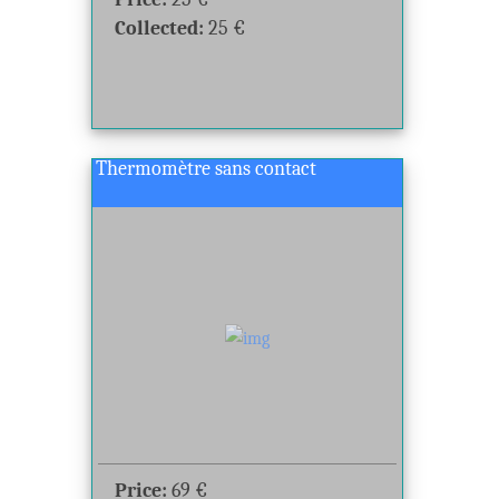
Collected:
25
€
Thermomètre sans contact
Price:
69
€