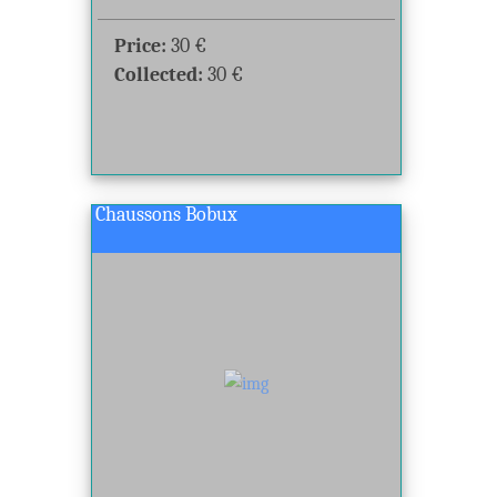
Price:
30
€
Collected:
30
€
Chaussons Bobux