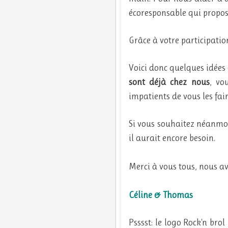
écoresponsable qui propos
Grâce à votre participatio
Voici donc quelques idées 
sont déjà chez nous
, vo
impatients de vous les fair
Si vous souhaitez néanmoin
il aurait encore besoin.
Merci à vous tous, nous av
Céline & Thomas
Psssst: le logo Rock'n bro