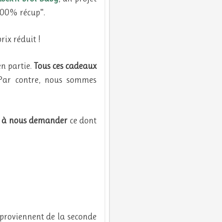
100% récup'".
rix réduit !
en partie.
Tous ces cadeaux
 Par contre, nous sommes
as à nous demander
ce dont
x proviennent de la seconde