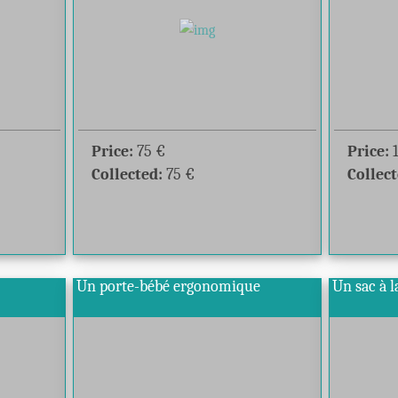
Price:
75
€
Price:
Collected:
75
€
Collect
Un porte-bébé ergonomique
Un sac à 