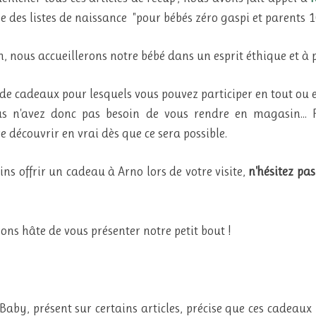
e des listes de naissance "pour bébés zéro gaspi et parents 
n, nous accueillerons notre bébé dans un esprit éthique et à p
de cadeaux pour lesquels vous pouvez participer en tout ou 
us n'avez donc pas besoin de vous rendre en magasin...
e découvrir en vrai dès que ce sera possible.
s offrir un cadeau à Arno lors de votre visite,
n'hésitez p
ons hâte de vous présenter notre petit bout !
l Baby, présent sur certains articles, précise que ces cadeau