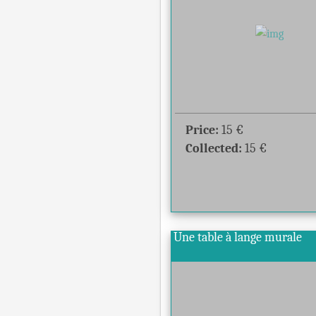
Price:
15
€
Collected:
15
€
Une table à lange murale