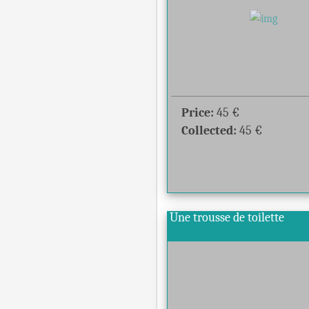
Price:
45
€
Collected:
45
€
Une trousse de toilette