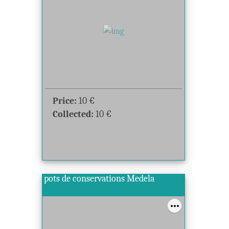
Price:
10
€
Collected:
10
€
pots de conservations Medela