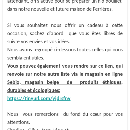
attendant, on s'active pour se préparer un nid douillet
dans notre nouvelle et future maison de Ferrières.
Si vous souhaitez nous offrir un cadeau à cette
occasion, sachez d'abord que vous êtes libres de
suivre vos envies et vos idées.
Nous avons regroupé ci-dessous toutes celles qui nous
semblaient utiles.
Vous pouvez également vous rendre sur ce lien
, qui
renvoie sur notre autre liste via le magasin en ligne
Sebio, magasin belge de produits éthiques,
durables et écologiques:
https://tinyurl.com/yjdrsfnv
Nous vous remercions du fond du cœur pour vos
attentions.