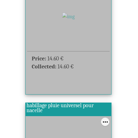
Price:
14.60
€
Collected:
14.60
€
habillage pluie universel pour
nacelle