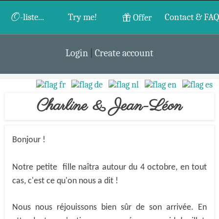
O
-liste...
Try me!
Contact & FAQ
Offer
Login
|
Create account
Charline & Jean-Léon
Bonjour !
Notre petite fille naîtra autour du 4 octobre, en tout
cas, c'est ce qu'on nous a dit !
Nous nous réjouissons bien sûr de son arrivée. En