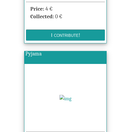
Price:
4
€
Collected:
0
€
Pyjama