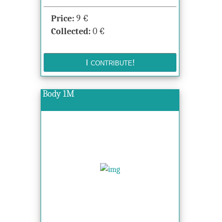
Price:
9
€
Collected:
0
€
Body 1M