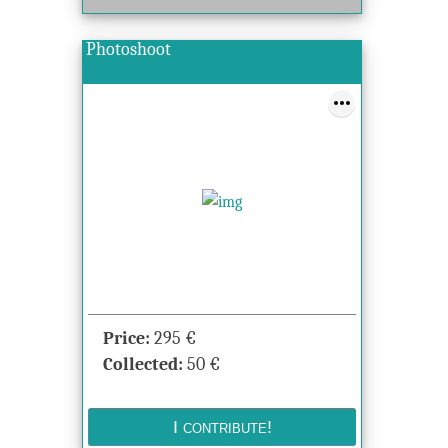
Photoshoot
Price:
295
€
Collected:
50
€