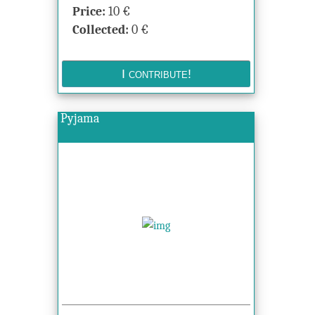
Price:
10
€
Collected:
0
€
Pyjama