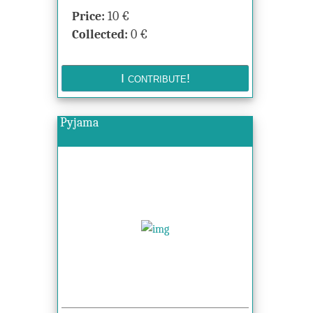
Price:
10
€
Collected:
0
€
Pyjama