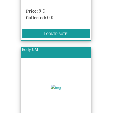
Price:
9
€
Collected:
0
€
Body 0M