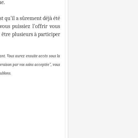
ue.
st qu'il a sûrement déjà été
vous puissiez l'offrir vous
être plusieurs à participer
ant. Vous aurez ensuite accès sous la
ivraison par vos soins acceptée", vous
ublons.