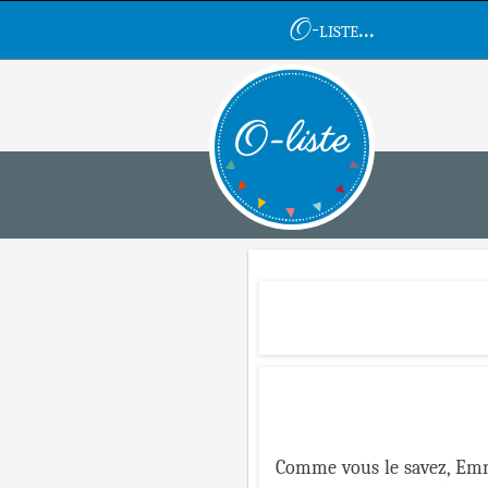
O
-liste...
Comme vous le savez, Emma 