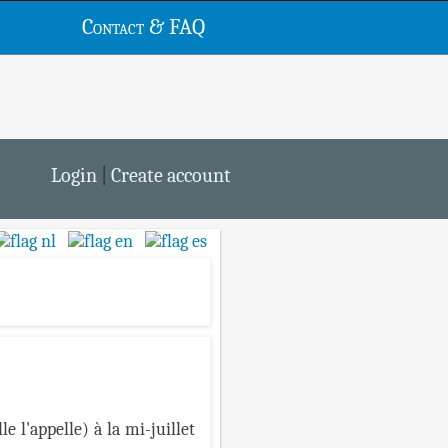
Contact & FAQ
Login
|
Create account
 l'appelle) à la mi-juillet