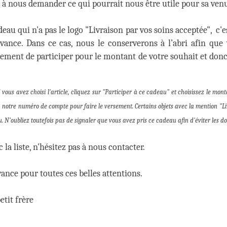
à nous demander ce qui pourrait nous être utile pour sa ven
eau qui n'a pas le logo "Livraison par vos soins acceptée", c'e
vance. Dans ce cas, nous le conserverons à l’abri afin que 
ment de participer pour le montant de votre souhait et donc 
vous avez choisi l'article, cliquez sur "Participer à ce cadeau" et choisissez le mont
à notre numéro de compte pour faire le versement. Certains objets avec la mention "
L
N’oubliez toutefois pas de signaler que vous avez pris ce cadeau afin d'éviter les do
 la liste, n'hésitez pas à nous contacter.
nce pour toutes ces belles attentions.
etit frère