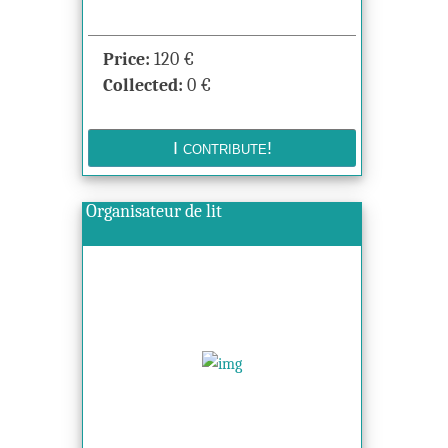
Price:
120
€
Collected:
0
€
Organisateur de lit