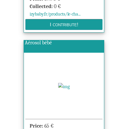
Collected:
0
€
izybaby.fr/products/le-cha...
Aérosol bébé
Price:
65
€