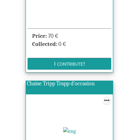
Price:
70
€
Collected:
0
€
Chaise Tripp Trapp d'occasion