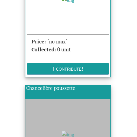
Price:
[no max]
Collected:
0 unit
Chancelière poussette