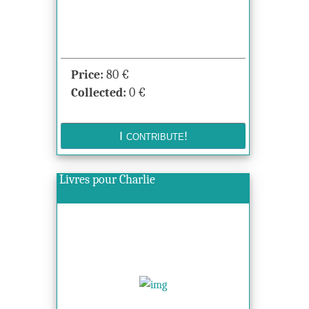
Price:
80
€
Collected:
0
€
Livres pour Charlie