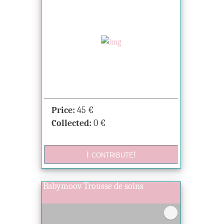
Price:
45
€
Collected:
0
€
Babymoov Trousse de soins