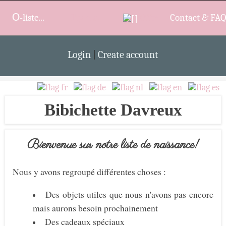
O
-liste...
Try me!
Offer
Contact & FAQ
Login
|
Create account
Bibichette Davreux
Bienvenue sur notre liste de naissance!
Nous y avons regroupé différentes choses :
Des objets utiles que nous n'avons pas encore
mais aurons besoin prochainement
Des cadeaux spéciaux