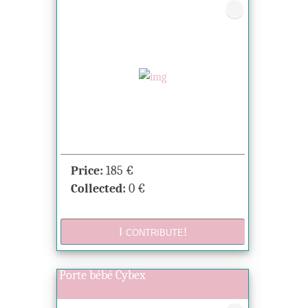
Price:
185
€
Collected:
0
€
Porte bébé Cybex