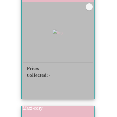
Price:
-
Collected:
-
Maxi-cosy