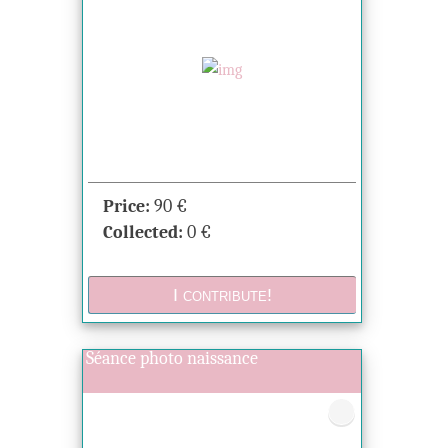
Price:
90
€
Collected:
0
€
Séance photo naissance