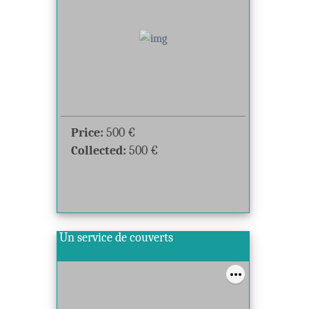
Price:
500
€
Collected:
500
€
Un service de couverts