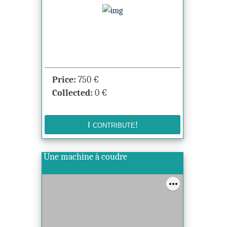
Price:
750
€
Collected:
0
€
Une machine à coudre