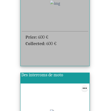
Price:
600
€
Collected:
600
€
Des intercoms de moto