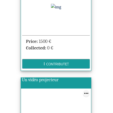
Price:
1500
€
Collected:
0
€
Un vidéo projecteur