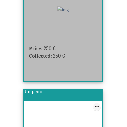
Price:
250
€
Collected:
250
€
Un piano