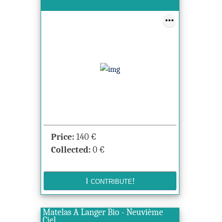
Price:
140
€
Collected:
0
€
Matelas A Langer Bio - Neuvième
Ciel