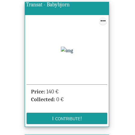
Transat - Babybjorn
Price:
140
€
Collected:
0
€