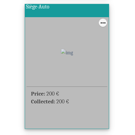
Siège-Auto
Price:
200
€
Collected:
200
€