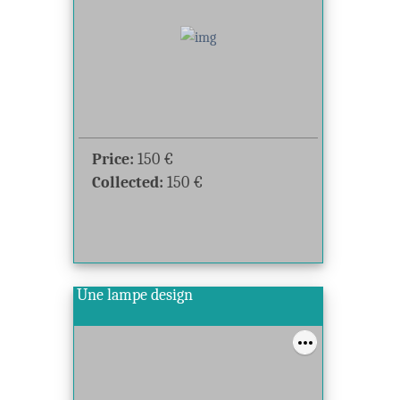
Price:
150
€
Collected:
150
€
Une lampe design