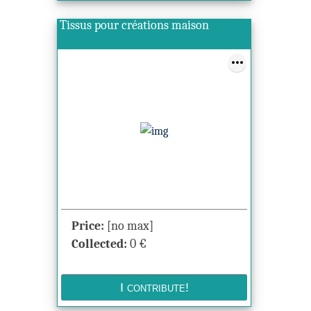
Tissus pour créations maison
Price:
[no max]
Collected:
0
€