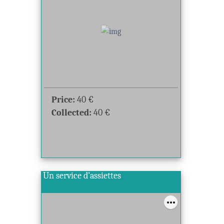
Price:
40
€
Collected:
40
€
Un service d'assiettes