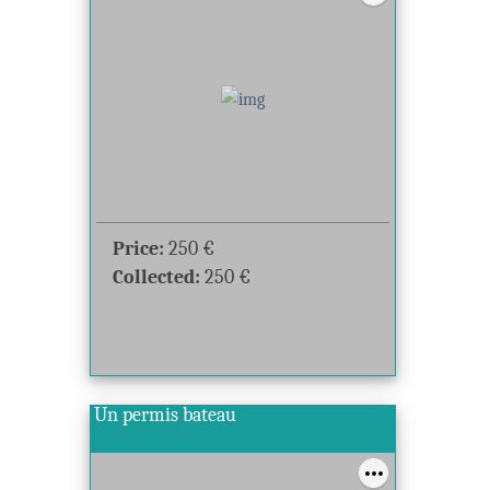
Price:
250
€
Collected:
250
€
Un permis bateau