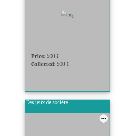
Price:
500
€
Collected:
500
€
Des jeux de société