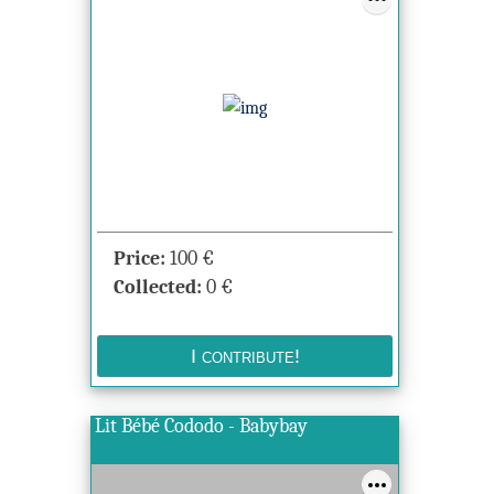
Price:
100
€
Collected:
0
€
Lit Bébé Cododo - Babybay