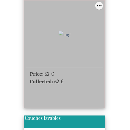
Price:
62
€
Collected:
62
€
Couches lavables