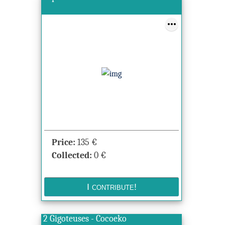
Price:
135
€
Collected:
0
€
2 Gigoteuses - Cocoeko