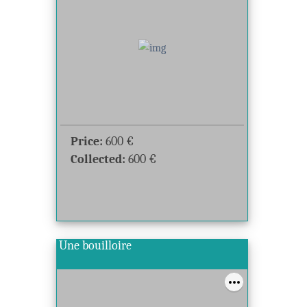
Price:
600
€
Collected:
600
€
Une bouilloire