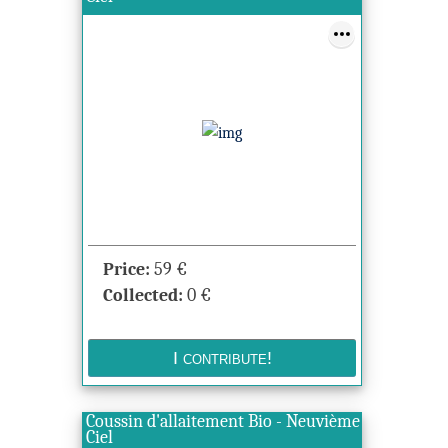
Price:
59
€
Collected:
0
€
Coussin d'allaitement Bio - Neuvième
Ciel