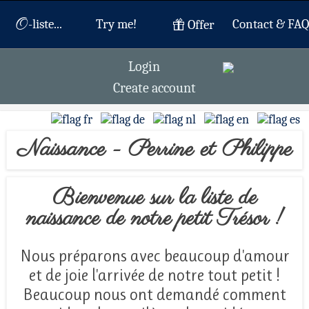
O
-liste...
Try me!
Contact & FAQ
Offer
Login
Create account
Naissance - Perrine et Philippe
Bienvenue sur la liste de
naissance de notre petit Trésor !
Nous préparons avec beaucoup d'amour
et de joie l'arrivée de notre tout petit !
Beaucoup nous ont demandé comment